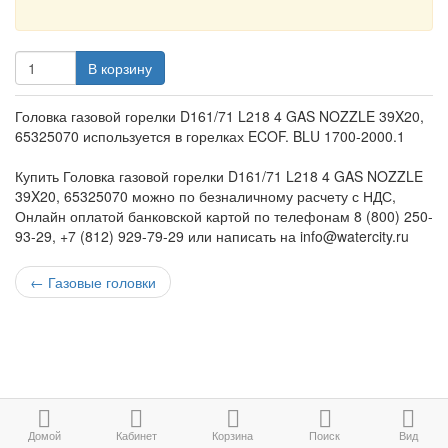
В корзину
Головка газовой горелки D161/71 L218 4 GAS NOZZLE 39X20,
65325070 используется в горелках ECOF. BLU 1700-2000.1
Купить Головка газовой горелки D161/71 L218 4 GAS NOZZLE
39X20, 65325070 можно по безналичному расчету с НДС,
Онлайн оплатой банковской картой по телефонам 8 (800) 250-
93-29, +7 (812) 929-79-29 или написать на info@watercity.ru
←
Газовые головки
Домой
Кабинет
Корзина
Поиск
Вид