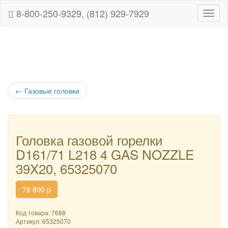
8-800-250-9329, (812) 929-7929
Навиг
←
Газовые головки
Головка газовой горелки
D161/71 L218 4 GAS NOZZLE
39X20, 65325070
79 800
p
Код товара: 7688
Артикул:
65325070