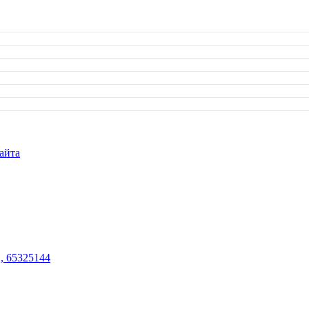
айта
, 65325144