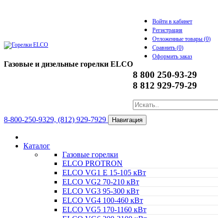
Войти в кабинет
Регистрация
Отложенные товары (
0
)
Сравнить (
0
)
Оформить заказ
Газовые и дизельные горелки ELCO
8 800 250-93-29
8 812 929-79-29
8-800-250-9329, (812) 929-7929
Навигация
Каталог
Газовые горелки
ELCO PROTRON
ELCO VG1 E 15-105 кВт
ELCO VG2 70-210 кВт
ELCO VG3 95-300 кВт
ELCO VG4 100-460 кВт
ELCO VG5 170-1160 кВт