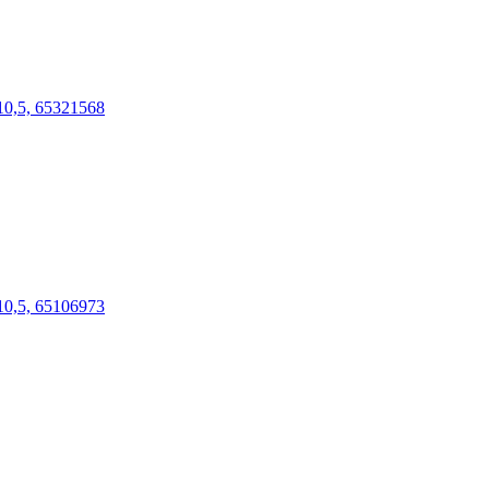
0,5, 65321568
0,5, 65106973