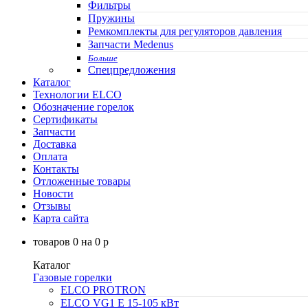
Фильтры
Пружины
Ремкомплекты для регуляторов давления
Запчасти Medenus
Больше
Спецпредложения
Каталог
Технологии ELCO
Обозначение горелок
Сертификаты
Запчасти
Доставка
Оплата
Контакты
Отложенные товары
Новости
Отзывы
Карта сайта
товаров
0
на
0
p
Каталог
Газовые горелки
ELCO PROTRON
ELCO VG1 E 15-105 кВт