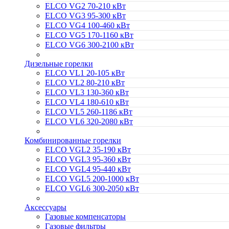
ELCO VG2 70-210 кВт
ELCO VG3 95-300 кВт
ELCO VG4 100-460 кВт
ELCO VG5 170-1160 кВт
ELCO VG6 300-2100 кВт
Дизельные горелки
ELCO VL1 20-105 кВт
ELCO VL2 80-210 кВт
ELCO VL3 130-360 кВт
ELCO VL4 180-610 кВт
ELCO VL5 260-1186 кВт
ELCO VL6 320-2080 кВт
Комбинированные горелки
ELCO VGL2 35-190 кВт
ELCO VGL3 95-360 кВт
ELCO VGL4 95-440 кВт
ELCO VGL5 200-1000 кВт
ELCO VGL6 300-2050 кВт
Аксессуары
Газовые компенсаторы
Газовые фильтры