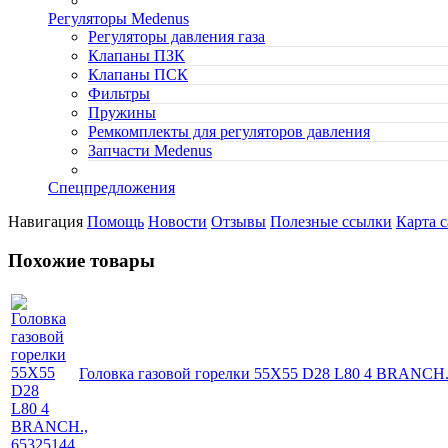
Регуляторы Medenus
Регуляторы давления газа
Клапаны ПЗК
Клапаны ПСК
Фильтры
Пружины
Ремкомплекты для регуляторов давления
Запчасти Medenus
Спецпредложения
Навигация
Помощь
Новости
Отзывы
Полезные ссылки
Карта с
Похожие товары
Головка газовой горелки 55X55 D28 L80 4 BRANCH.