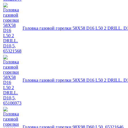
Головка газовой горелки 58X58 D16 L50 2 DRILL. D1
Головка газовой горелки 58X58 D16 L50 2 DRILL. D1
Головка газовой горелки 98X98 D60 L50, 65321646