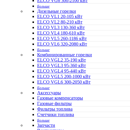
ELCO VG6 300-2100 кВт
Больше
Дизельные горелки
ELCO VL1 20-105 кВт
ELCO VL2 80-210 кВт
ELCO VL3 130-360 кВт
ELCO VL4 180-610 кВт
ELCO VL5 260-1186 кВт
ELCO VL6 320-2080 кВт
Больше
Комбинированные горелки
ELCO VGL2 35-190 кВт
ELCO VGL3 95-360 кВт
ELCO VGL4 95-440 кВт
ELCO VGL5 200-1000 кВт
ELCO VGL6 300-2050 кВт
Больше
Аксессуары
Газовые компенсаторы
Газовые фильтры
Фильтры топлива
Счетчики топлива
Больше
Запчасти