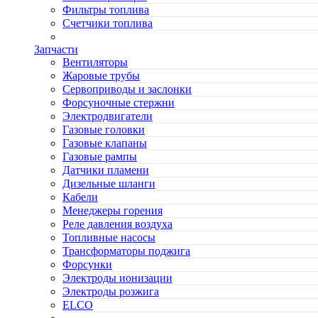
Фильтры топлива
Счетчики топлива
Запчасти
Вентиляторы
Жаровые трубы
Сервоприводы и заслонки
Форсуночные стержни
Электродвигатели
Газовые головки
Газовые клапаны
Газовые рампы
Датчики пламени
Дизельные шланги
Кабели
Менеджеры горения
Реле давления воздуха
Топливные насосы
Трансформаторы поджига
Форсунки
Электроды ионизации
Электроды розжига
ELCO