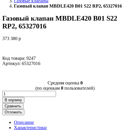
Газовые клапаны
Газовый клапан MBDLE420 B01 S22 RP2, 65327016
Газовый клапан MBDLE420 B01 S22
RP2, 65327016
373 380
p
Код товара: 9247
Артикул:
65327016
Cредняя оценка
0
(по оценкам
0
пользователей)
В корзину
Сравнить
Отложить
Описание
Характеристики