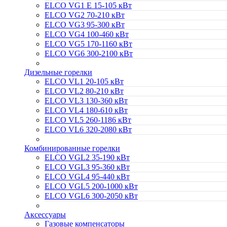
ELCO VG1 E 15-105 кВт
ELCO VG2 70-210 кВт
ELCO VG3 95-300 кВт
ELCO VG4 100-460 кВт
ELCO VG5 170-1160 кВт
ELCO VG6 300-2100 кВт
Дизельные горелки
ELCO VL1 20-105 кВт
ELCO VL2 80-210 кВт
ELCO VL3 130-360 кВт
ELCO VL4 180-610 кВт
ELCO VL5 260-1186 кВт
ELCO VL6 320-2080 кВт
Комбинированные горелки
ELCO VGL2 35-190 кВт
ELCO VGL3 95-360 кВт
ELCO VGL4 95-440 кВт
ELCO VGL5 200-1000 кВт
ELCO VGL6 300-2050 кВт
Аксессуары
Газовые компенсаторы