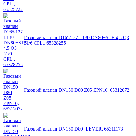
Газовый клапан D165/127 L130 DN80+STE 4,5 Q3
51/6 CPL., 65328255
Газовый клапан DN150 D80 Z05 ZPN16, 65312072
Газовый клапан DN150 D80+LEVER, 65311173