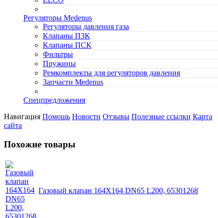
Регуляторы Medenus
Регуляторы давления газа
Клапаны ПЗК
Клапаны ПСК
Фильтры
Пружины
Ремкомплекты для регуляторов давления
Запчасти Medenus
Спецпредложения
Навигация
Помощь
Новости
Отзывы
Полезные ссылки
Карта
сайта
Похожие товары
Газовый клапан 164X164 DN65 L200, 65301268