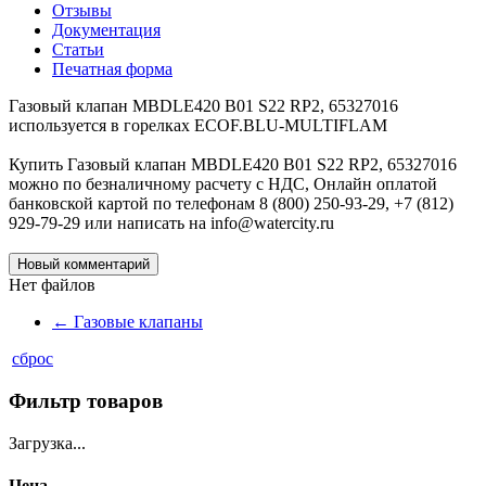
Отзывы
Документация
Статьи
Печатная форма
Газовый клапан MBDLE420 B01 S22 RP2, 65327016
используется в горелках ECOF.BLU-MULTIFLAM
Купить Газовый клапан MBDLE420 B01 S22 RP2, 65327016
можно по безналичному расчету с НДС, Онлайн оплатой
банковской картой по телефонам 8 (800) 250-93-29, +7 (812)
929-79-29 или написать на info@watercity.ru
Новый комментарий
Нет файлов
←
Газовые клапаны
сброс
Фильтр товаров
Загрузка...
Цена