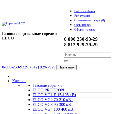
Войти в кабинет
Регистрация
Отложенные товары (
0
)
Сравнить (
0
)
Оформить заказ
Газовые и дизельные горелки
ELCO
8 800 250-93-29
8 812 929-79-29
8-800-250-9329, (812) 929-7929
Навигация
Каталог
Газовые горелки
ELCO PROTRON
ELCO VG1 E 15-105 кВт
ELCO VG2 70-210 кВт
ELCO VG3 95-300 кВт
ELCO VG4 100-460 кВт