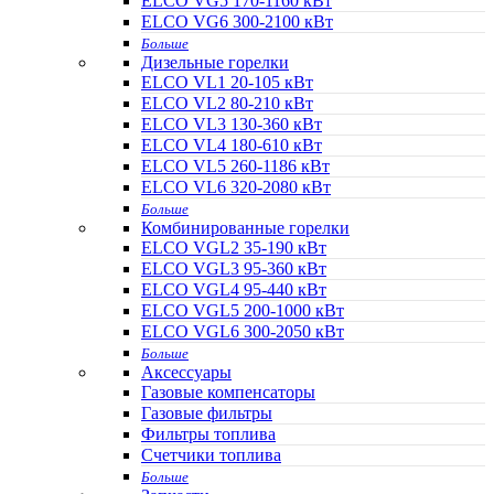
ELCO VG5 170-1160 кВт
ELCO VG6 300-2100 кВт
Больше
Дизельные горелки
ELCO VL1 20-105 кВт
ELCO VL2 80-210 кВт
ELCO VL3 130-360 кВт
ELCO VL4 180-610 кВт
ELCO VL5 260-1186 кВт
ELCO VL6 320-2080 кВт
Больше
Комбинированные горелки
ELCO VGL2 35-190 кВт
ELCO VGL3 95-360 кВт
ELCO VGL4 95-440 кВт
ELCO VGL5 200-1000 кВт
ELCO VGL6 300-2050 кВт
Больше
Аксессуары
Газовые компенсаторы
Газовые фильтры
Фильтры топлива
Счетчики топлива
Больше