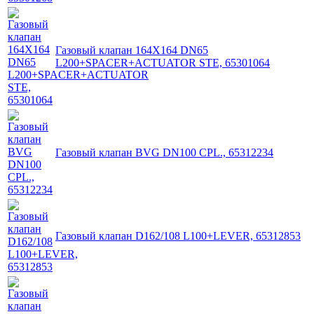
Газовый клапан 164X164 DN65
L200+SPACER+ACTUATOR STE, 65301064
Газовый клапан BVG DN100 CPL., 65312234
Газовый клапан D162/108 L100+LEVER, 65312853