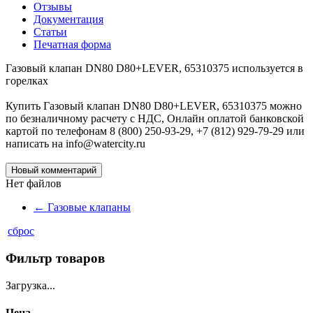
Отзывы
Документация
Статьи
Печатная форма
Газовый клапан DN80 D80+LEVER, 65310375 используется в
горелках
Купить Газовый клапан DN80 D80+LEVER, 65310375 можно
по безналичному расчету с НДС, Онлайн оплатой банковской
картой по телефонам 8 (800) 250-93-29, +7 (812) 929-79-29 или
написать на info@watercity.ru
Новый комментарий
Нет файлов
←
Газовые клапаны
сброс
Фильтр товаров
Загрузка...
Цена