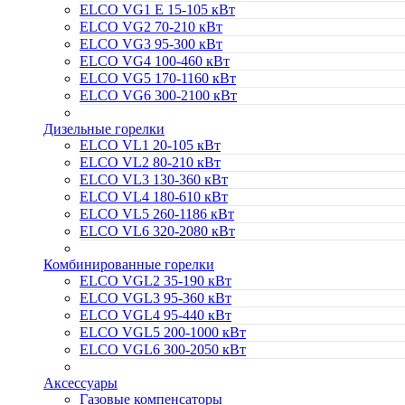
ELCO VG1 E 15-105 кВт
ELCO VG2 70-210 кВт
ELCO VG3 95-300 кВт
ELCO VG4 100-460 кВт
ELCO VG5 170-1160 кВт
ELCO VG6 300-2100 кВт
Дизельные горелки
ELCO VL1 20-105 кВт
ELCO VL2 80-210 кВт
ELCO VL3 130-360 кВт
ELCO VL4 180-610 кВт
ELCO VL5 260-1186 кВт
ELCO VL6 320-2080 кВт
Комбинированные горелки
ELCO VGL2 35-190 кВт
ELCO VGL3 95-360 кВт
ELCO VGL4 95-440 кВт
ELCO VGL5 200-1000 кВт
ELCO VGL6 300-2050 кВт
Аксессуары
Газовые компенсаторы