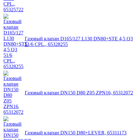
Газовый клапан D165/127 L130 DN80+STE 4,5 Q3
51/6 CPL., 65328255
Газовый клапан DN150 D80 Z05 ZPN16, 65312072
Газовый клапан DN150 D80+LEVER, 65311173