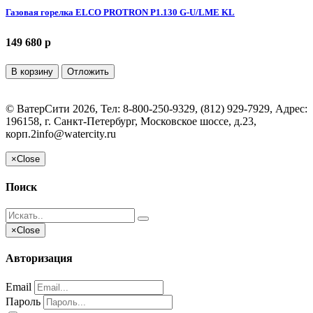
Газовая горелка ELCO PROTRON P1.130 G-U/LME KL
149 680 p
В корзину
Отложить
©
ВатерСити
2026, Тел:
8-800-250-9329, (812) 929-7929
,
Адрес:
196158, г. Санкт-Петербург, Московское шоссе, д.23,
корп.2
info@watercity.ru
×
Close
Поиск
×
Close
Авторизация
Email
Пароль