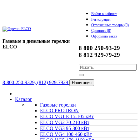
Войти в кабинет
Регистрация
Отложенные товары (
0
)
Сравнить (
0
)
Оформить заказ
Газовые и дизельные горелки
ELCO
8 800 250-93-29
8 812 929-79-29
8-800-250-9329, (812) 929-7929
Навигация
Каталог
Газовые горелки
ELCO PROTRON
ELCO VG1 E 15-105 кВт
ELCO VG2 70-210 кВт
ELCO VG3 95-300 кВт
ELCO VG4 100-460 кВт