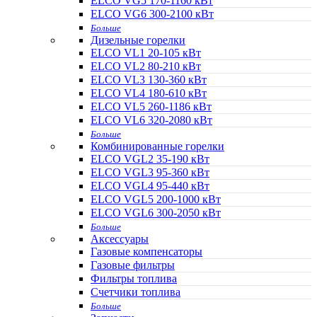
ELCO VG5 170-1160 кВт
ELCO VG6 300-2100 кВт
Больше
Дизельные горелки
ELCO VL1 20-105 кВт
ELCO VL2 80-210 кВт
ELCO VL3 130-360 кВт
ELCO VL4 180-610 кВт
ELCO VL5 260-1186 кВт
ELCO VL6 320-2080 кВт
Больше
Комбинированные горелки
ELCO VGL2 35-190 кВт
ELCO VGL3 95-360 кВт
ELCO VGL4 95-440 кВт
ELCO VGL5 200-1000 кВт
ELCO VGL6 300-2050 кВт
Больше
Аксессуары
Газовые компенсаторы
Газовые фильтры
Фильтры топлива
Счетчики топлива
Больше