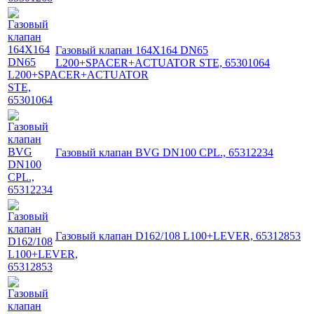
Газовый клапан 164X164 DN65
L200+SPACER+ACTUATOR STE, 65301064
Газовый клапан BVG DN100 CPL., 65312234
Газовый клапан D162/108 L100+LEVER, 65312853