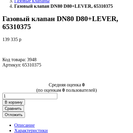
Газовые клапаны
Газовый клапан DN80 D80+LEVER, 65310375
Газовый клапан DN80 D80+LEVER,
65310375
139 335
p
Код товара: 3948
Артикул:
65310375
Cредняя оценка
0
(по оценкам
0
пользователей)
В корзину
Сравнить
Отложить
Описание
Характеристики