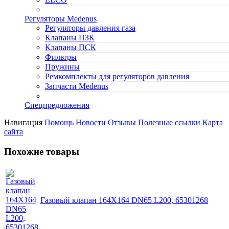
Регуляторы Medenus
Регуляторы давления газа
Клапаны ПЗК
Клапаны ПСК
Фильтры
Пружины
Ремкомплекты для регуляторов давления
Запчасти Medenus
Спецпредложения
Навигация
Помощь
Новости
Отзывы
Полезные ссылки
Карта
сайта
Похожие товары
Газовый клапан 164X164 DN65 L200, 65301268