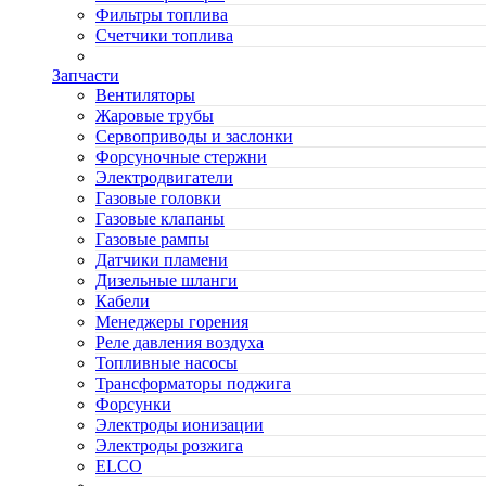
Фильтры топлива
Счетчики топлива
Запчасти
Вентиляторы
Жаровые трубы
Сервоприводы и заслонки
Форсуночные стержни
Электродвигатели
Газовые головки
Газовые клапаны
Газовые рампы
Датчики пламени
Дизельные шланги
Кабели
Менеджеры горения
Реле давления воздуха
Топливные насосы
Трансформаторы поджига
Форсунки
Электроды ионизации
Электроды розжига
ELCO