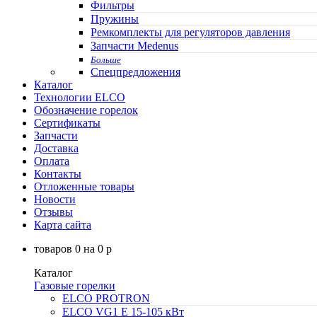
Фильтры
Пружины
Ремкомплекты для регуляторов давления
Запчасти Medenus
Больше
Спецпредложения
Каталог
Технологии ELCO
Обозначение горелок
Сертификаты
Запчасти
Доставка
Оплата
Контакты
Отложенные товары
Новости
Отзывы
Карта сайта
товаров
0
на
0
p
Каталог
Газовые горелки
ELCO PROTRON
ELCO VG1 E 15-105 кВт