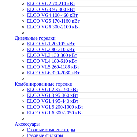
ELCO VG2 70-210 кВт
ELCO VG3 95-300 кВт
ELCO VG4 100-460 кВт
ELCO VG5 170-1160 кВт
ELCO VG6 300-2100 кВт
Дизельные горелки
ELCO VL1 20-105 кВт
ELCO VL2 80-210 кВт
ELCO VL3 130-360 кВт
ELCO VL4 180-610 кВт
ELCO VL5 260-1186 кВт
ELCO VL6 320-2080 кВт
Комбинированные горелки
ELCO VGL2 35-190 кВт
ELCO VGL3 95-360 кВт
ELCO VGL4 95-440 кВт
ELCO VGL5 200-1000 кВт
ELCO VGL6 300-2050 кВт
Аксессуары
Газовые компенсаторы
Газовые фильтры