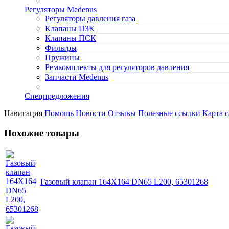
Регуляторы Medenus
Регуляторы давления газа
Клапаны ПЗК
Клапаны ПСК
Фильтры
Пружины
Ремкомплекты для регуляторов давления
Запчасти Medenus
Спецпредложения
Навигация
Помощь
Новости
Отзывы
Полезные ссылки
Карта с
Похожие товары
Газовый клапан 164X164 DN65 L200, 65301268