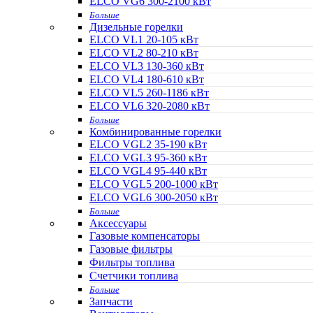
ELCO VG6 300-2100 кВт
Больше
Дизельные горелки
ELCO VL1 20-105 кВт
ELCO VL2 80-210 кВт
ELCO VL3 130-360 кВт
ELCO VL4 180-610 кВт
ELCO VL5 260-1186 кВт
ELCO VL6 320-2080 кВт
Больше
Комбинированные горелки
ELCO VGL2 35-190 кВт
ELCO VGL3 95-360 кВт
ELCO VGL4 95-440 кВт
ELCO VGL5 200-1000 кВт
ELCO VGL6 300-2050 кВт
Больше
Аксессуары
Газовые компенсаторы
Газовые фильтры
Фильтры топлива
Счетчики топлива
Больше
Запчасти