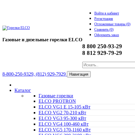
Войти в кабинет
Регистрация
Отложенные товары (
0
)
Сравнить (
0
)
Оформить заказ
Газовые и дизельные горелки ELCO
8 800 250-93-29
8 812 929-79-29
8-800-250-9329, (812) 929-7929
Навигация
Каталог
Газовые горелки
ELCO PROTRON
ELCO VG1 E 15-105 кВт
ELCO VG2 70-210 кВт
ELCO VG3 95-300 кВт
ELCO VG4 100-460 кВт
ELCO VG5 170-1160 кВт