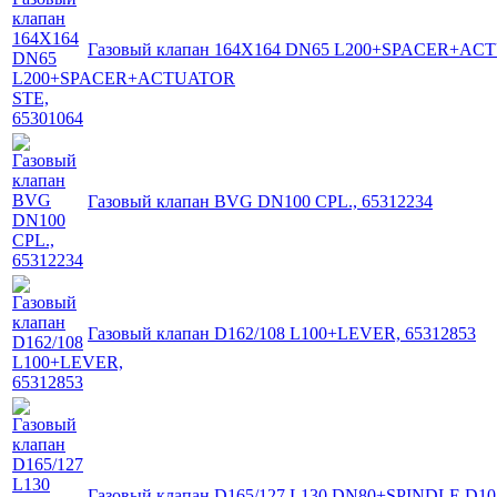
Газовый клапан 164X164 DN65 L200+SPACER+ACT
Газовый клапан BVG DN100 CPL., 65312234
Газовый клапан D162/108 L100+LEVER, 65312853
Газовый клапан D165/127 L130 DN80+SPINDLE D10 