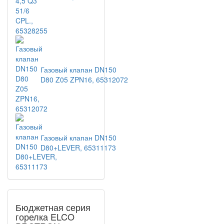
Газовый клапан DN150
D80 Z05 ZPN16, 65312072
Газовый клапан DN150
D80+LEVER, 65311173
Бюджетная серия
горелка ELCO