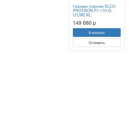
Газовая горелка ELCO
PROTRON P1.170 G-
U/LME KL
149 680 p
В корзину
Отложить