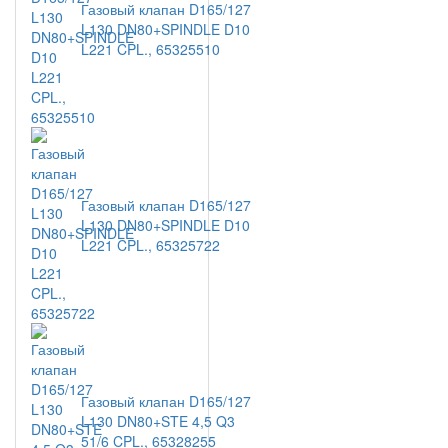
Газовый клапан D165/127
L130 DN80+SPINDLE D10
L221 CPL., 65325510
Газовый клапан D165/127
L130 DN80+SPINDLE D10
L221 CPL., 65325722
Газовый клапан D165/127
L130 DN80+STE 4,5 Q3
51/6 CPL., 65328255