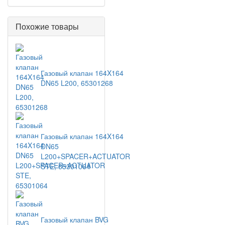
Похожие товары
Газовый клапан 164X164
DN65 L200, 65301268
Газовый клапан 164X164
DN65
L200+SPACER+ACTUATOR
STE, 65301064
Газовый клапан BVG