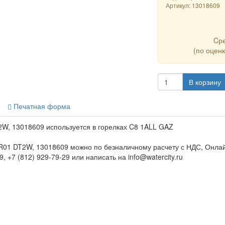
Артикул:
13018609
Cр
(по оцен
В корзину
Печатная форма
W, 13018609 используется в горелках C8 1ALL GAZ
R01 DT2W, 13018609 можно по безналичному расчету с НДС, Онлай
, +7 (812) 929-79-29 или написать на info@watercity.ru