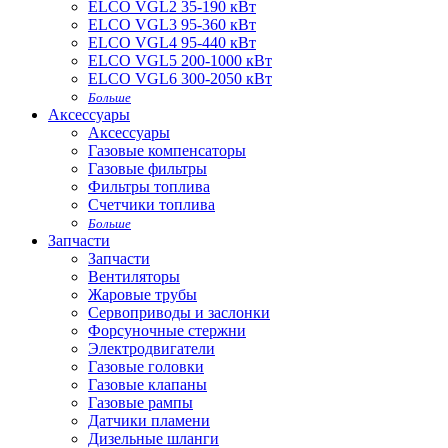
ELCO VGL2 35-190 кВт
ELCO VGL3 95-360 кВт
ELCO VGL4 95-440 кВт
ELCO VGL5 200-1000 кВт
ELCO VGL6 300-2050 кВт
Больше
Аксессуары
Аксессуары
Газовые компенсаторы
Газовые фильтры
Фильтры топлива
Счетчики топлива
Больше
Запчасти
Запчасти
Вентиляторы
Жаровые трубы
Сервоприводы и заслонки
Форсуночные стержни
Электродвигатели
Газовые головки
Газовые клапаны
Газовые рампы
Датчики пламени
Дизельные шланги