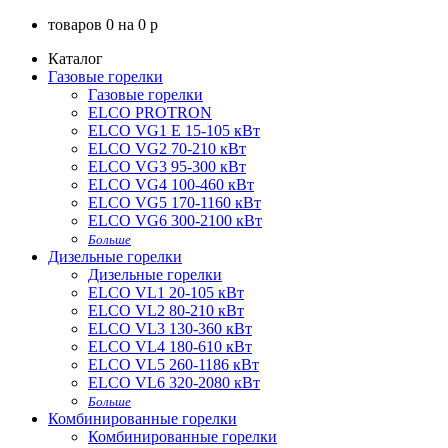
товаров
0
на
0
p
Каталог
Газовые горелки
Газовые горелки
ELCO PROTRON
ELCO VG1 E 15-105 кВт
ELCO VG2 70-210 кВт
ELCO VG3 95-300 кВт
ELCO VG4 100-460 кВт
ELCO VG5 170-1160 кВт
ELCO VG6 300-2100 кВт
Больше
Дизельные горелки
Дизельные горелки
ELCO VL1 20-105 кВт
ELCO VL2 80-210 кВт
ELCO VL3 130-360 кВт
ELCO VL4 180-610 кВт
ELCO VL5 260-1186 кВт
ELCO VL6 320-2080 кВт
Больше
Комбинированные горелки
Комбинированные горелки