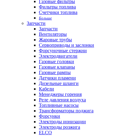
Газовые фильтры
Фильтры топлива
Счетчики топлива
Больше
Запчасти
Запчасти
Вентиляторы
Жаровые трубы
Сервоприводы и заслонки
Форсуночные стержни
Электродвигатели
Газовые головки
Газовые клапаны
Газовые рампы
Датчики пламени
Дизельные шланги
Кабели
Менеджеры горения
Реле давления воздуха
Топливные насосы
Трансформаторы поджига
Форсунки
Электроды ионизации
Электроды розжига
ELCO