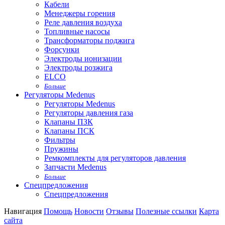
Кабели
Менеджеры горения
Реле давления воздуха
Топливные насосы
Трансформаторы поджига
Форсунки
Электроды ионизации
Электроды розжига
ELCO
Больше
Регуляторы Medenus
Регуляторы Medenus
Регуляторы давления газа
Клапаны ПЗК
Клапаны ПСК
Фильтры
Пружины
Ремкомплекты для регуляторов давления
Запчасти Medenus
Больше
Спецпредложения
Спецпредложения
Навигация
Помощь
Новости
Отзывы
Полезные ссылки
Карта
сайта