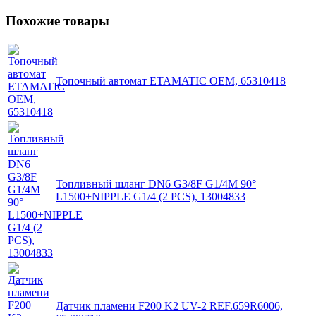
Похожие товары
Топочный автомат ETAMATIC OEM, 65310418
Топливный шланг DN6 G3/8F G1/4M 90°
L1500+NIPPLE G1/4 (2 PCS), 13004833
Датчик пламени F200 K2 UV-2 REF.659R6006,