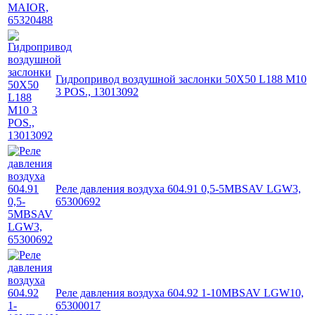
Гидропривод воздушной заслонки 50X50 L188 M10
3 POS., 13013092
Реле давления воздуха 604.91 0,5-5MBSAV LGW3,
65300692
Реле давления воздуха 604.92 1-10MBSAV LGW10,
65300017