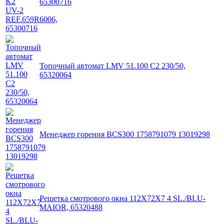
65300716
Топочный автомат LMV 51.100 C2 230/50,
65320064
Менеджер горения BCS300 1758791079 13019298
Решетка смотрового окна 112X72X7 4 SL./BLU-
MAIOR, 65320488