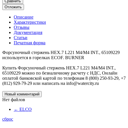
Сравнить
Отложить
Описание
Характеристики
Отзывы
Документация
Статьи
Печатная форма
Форсуночный стержень HEX.7 L221 M4/M4 INT., 65109229
используется в горелках ECOF. BURNER
Купить Форсуночный стержень HEX.7 L221 M4/M4 INT.,
65109229 можно по безналичному расчету с НДС, Онлайн
оплатой банковской картой по телефонам 8 (800) 250-93-29, +7
(812) 929-79-29 или написать на info@watercity.ru
Новый комментарий
Нет файлов
←
ELCO
сброс