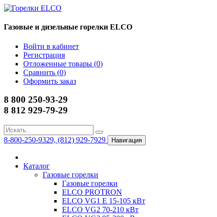
Газовые и дизельные горелки ELCO
Войти в кабинет
Регистрация
Отложенные товары (
0
)
Сравнить (
0
)
Оформить заказ
8 800 250-93-29
8 812 929-79-29
8-800-250-9329, (812) 929-7929
Навигация
Каталог
Газовые горелки
Газовые горелки
ELCO PROTRON
ELCO VG1 E 15-105 кВт
ELCO VG2 70-210 кВт