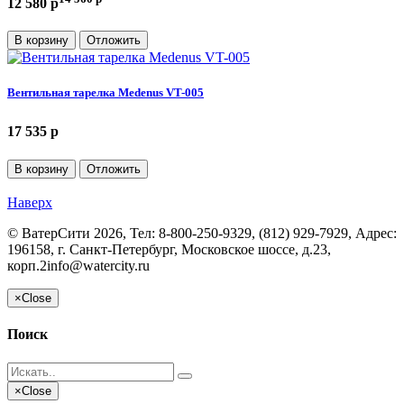
12 580 p
В корзину
Отложить
Вентильная тарелка Medenus VT-005
17 535 p
В корзину
Отложить
Наверх
©
ВатерСити
2026, Тел:
8-800-250-9329, (812) 929-7929
,
Адрес:
196158, г. Санкт-Петербург, Московское шоссе, д.23,
корп.2
info@watercity.ru
×
Close
Поиск
×
Close