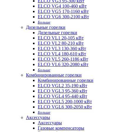
ELCO VG3 95-300 кВт
ELCO VG4 100-460 кВт
ELCO VG5 170-1160 кВт
ELCO VG6 300-2100 кВт
Больше
Дизельные горелки
Дизельные горелки
ELCO VL1 20-105 кВт
ELCO VL2 80-210 кВт
ELCO VL3 130-360 кВт
ELCO VL4 180-610 кВт
ELCO VL5 260-1186 кВт
ELCO VL6 320-2080 кВт
Больше
Комбинированные горелки
Комбинированные горелки
ELCO VGL2 35-190 кВт
ELCO VGL3 95-360 кВт
ELCO VGL4 95-440 кВт
ELCO VGL5 200-1000 кВт
ELCO VGL6 300-2050 кВт
Больше
Аксессуары
Аксессуары
Газовые компенсаторы