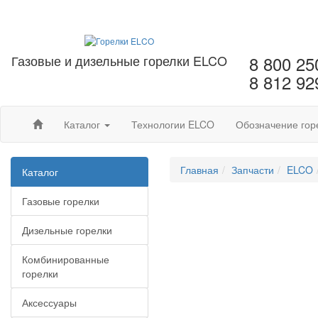
Газовые и дизельные горелки ELCO
8 800 25
8 812 92
Каталог
Технологии ELCO
Обозначение гор
Главная
Запчасти
ELCO
Каталог
Газовые горелки
Дизельные горелки
Комбинированные
горелки
Аксессуары