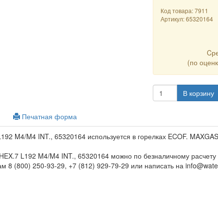
Код товара: 7911
Артикул:
65320164
Cр
(по оцен
В корзину
Печатная форма
192 M4/M4 INT., 65320164 используется в горелках ECOF. MAXGAS
HEX.7 L192 M4/M4 INT., 65320164 можно по безналичному расчету
 8 (800) 250-93-29, +7 (812) 929-79-29 или написать на info@water