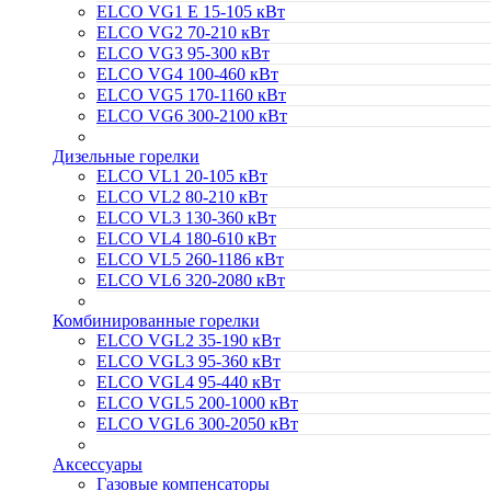
ELCO VG1 E 15-105 кВт
ELCO VG2 70-210 кВт
ELCO VG3 95-300 кВт
ELCO VG4 100-460 кВт
ELCO VG5 170-1160 кВт
ELCO VG6 300-2100 кВт
Дизельные горелки
ELCO VL1 20-105 кВт
ELCO VL2 80-210 кВт
ELCO VL3 130-360 кВт
ELCO VL4 180-610 кВт
ELCO VL5 260-1186 кВт
ELCO VL6 320-2080 кВт
Комбинированные горелки
ELCO VGL2 35-190 кВт
ELCO VGL3 95-360 кВт
ELCO VGL4 95-440 кВт
ELCO VGL5 200-1000 кВт
ELCO VGL6 300-2050 кВт
Аксессуары
Газовые компенсаторы