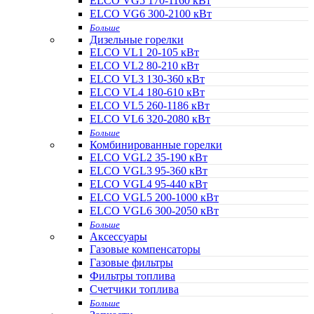
ELCO VG5 170-1160 кВт
ELCO VG6 300-2100 кВт
Больше
Дизельные горелки
ELCO VL1 20-105 кВт
ELCO VL2 80-210 кВт
ELCO VL3 130-360 кВт
ELCO VL4 180-610 кВт
ELCO VL5 260-1186 кВт
ELCO VL6 320-2080 кВт
Больше
Комбинированные горелки
ELCO VGL2 35-190 кВт
ELCO VGL3 95-360 кВт
ELCO VGL4 95-440 кВт
ELCO VGL5 200-1000 кВт
ELCO VGL6 300-2050 кВт
Больше
Аксессуары
Газовые компенсаторы
Газовые фильтры
Фильтры топлива
Счетчики топлива
Больше