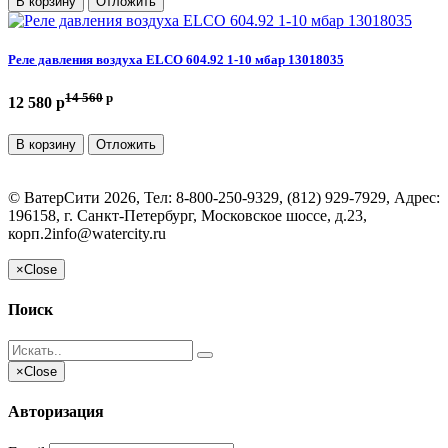
В корзину
Отложить
Реле давления воздуха ELCO 604.92 1-10 мбар 13018035
14 560
p
12 580 p
В корзину
Отложить
©
ВатерСити
2026, Тел:
8-800-250-9329, (812) 929-7929
,
Адрес:
196158, г. Санкт-Петербург, Московское шоссе, д.23,
корп.2
info@watercity.ru
×
Close
Поиск
×
Close
Авторизация