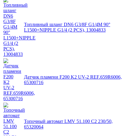
Топливный шланг DN6 G3/8F G1/4M 90°
L1500+NIPPLE G1/4 (2 PCS), 13004833
Датчик пламени F200 K2 UV-2 REF.659R6006,
65300716
Топочный автомат LMV 51.100 C2 230/50,
65320064