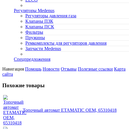
Регуляторы Medenus
Регуляторы давления газа
Клапаны ПЗК
Клапаны ПСК
Фильтры
Пружины
Ремкомплекты для регуляторов давления
Запчасти Medenus
Спецпредложения
Навигация
Помощь
Новости
Отзывы
Полезные ссылки
Карта
сайта
Похожие товары
Топочный автомат ETAMATIC OEM, 65310418