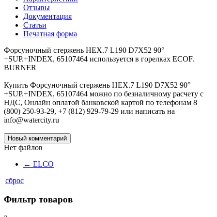
Отзывы
Документация
Статьи
Печатная форма
Форсуночный стержень HEX.7 L190 D7X52 90°
+SUP.+INDEX, 65107464 используется в горелках ECOF.
BURNER
Купить Форсуночный стержень HEX.7 L190 D7X52 90°
+SUP.+INDEX, 65107464 можно по безналичному расчету с
НДС, Онлайн оплатой банковской картой по телефонам 8
(800) 250-93-29, +7 (812) 929-79-29 или написать на
info@watercity.ru
Новый комментарий
Нет файлов
←
ELCO
сброс
Фильтр товаров