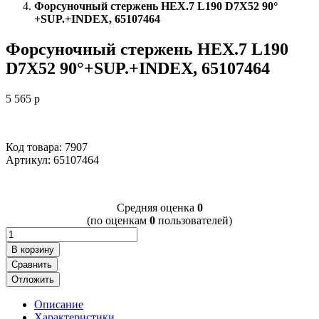
Форсуночный стержень HEX.7 L190 D7X52 90°
+SUP.+INDEX, 65107464
Форсуночный стержень HEX.7 L190
D7X52 90°+SUP.+INDEX, 65107464
5 565
p
Код товара: 7907
Артикул:
65107464
Cредняя оценка
0
(по оценкам
0
пользователей)
В корзину
Сравнить
Отложить
Описание
Характеристики