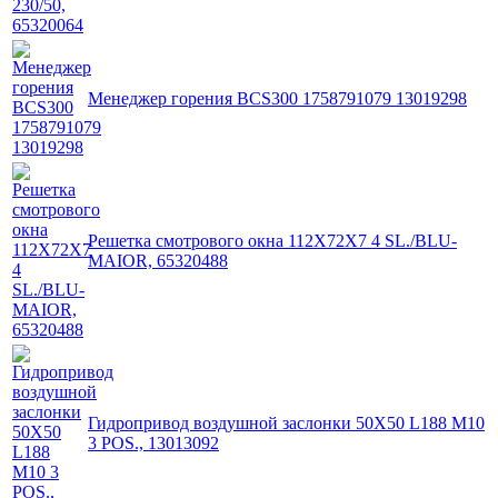
Менеджер горения BCS300 1758791079 13019298
Решетка смотрового окна 112X72X7 4 SL./BLU-
MAIOR, 65320488
Гидропривод воздушной заслонки 50X50 L188 M10
3 POS., 13013092