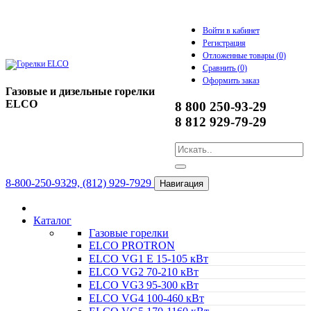
Войти в кабинет
Регистрация
Отложенные товары (
0
)
Сравнить (
0
)
Оформить заказ
Газовые и дизельные горелки
ELCO
8 800 250-93-29
8 812 929-79-29
8-800-250-9329, (812) 929-7929
Навигация
Каталог
Газовые горелки
ELCO PROTRON
ELCO VG1 E 15-105 кВт
ELCO VG2 70-210 кВт
ELCO VG3 95-300 кВт
ELCO VG4 100-460 кВт