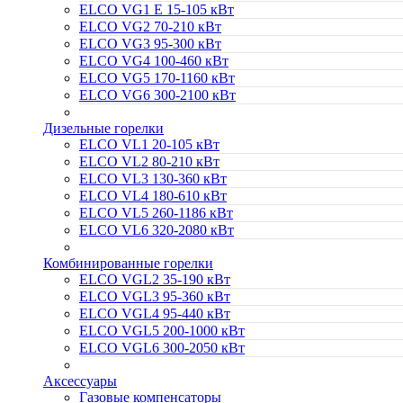
ELCO VG1 E 15-105 кВт
ELCO VG2 70-210 кВт
ELCO VG3 95-300 кВт
ELCO VG4 100-460 кВт
ELCO VG5 170-1160 кВт
ELCO VG6 300-2100 кВт
Дизельные горелки
ELCO VL1 20-105 кВт
ELCO VL2 80-210 кВт
ELCO VL3 130-360 кВт
ELCO VL4 180-610 кВт
ELCO VL5 260-1186 кВт
ELCO VL6 320-2080 кВт
Комбинированные горелки
ELCO VGL2 35-190 кВт
ELCO VGL3 95-360 кВт
ELCO VGL4 95-440 кВт
ELCO VGL5 200-1000 кВт
ELCO VGL6 300-2050 кВт
Аксессуары
Газовые компенсаторы