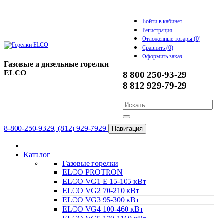
Войти в кабинет
Регистрация
Отложенные товары (
0
)
Сравнить (
0
)
Оформить заказ
Газовые и дизельные горелки
ELCO
8 800 250-93-29
8 812 929-79-29
8-800-250-9329, (812) 929-7929
Навигация
Каталог
Газовые горелки
ELCO PROTRON
ELCO VG1 E 15-105 кВт
ELCO VG2 70-210 кВт
ELCO VG3 95-300 кВт
ELCO VG4 100-460 кВт