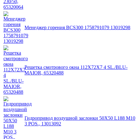
Менеджер горения BCS300 1758791079 13019298
Решетка смотрового окна 112X72X7 4 SL./BLU-
MAIOR, 65320488
Гидропривод воздушной заслонки 50X50 L188 M10
3 POS., 13013092