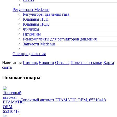
Регуляторы Medenus
Регуляторы давления газа
Клапаны ПЗК
Клапаны ПСК
Фильтры
Пружины
Ремкомплекты для регуляторов давления
Запчасти Medenus
Спецпредложения
Навигация
Помощь
Новости
Отзывы
Полезные ссылки
Карта
сайта
Похожие товары
Топочный автомат ETAMATIC OEM, 65310418