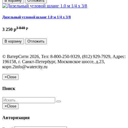
В корзину
Отложить
Дизельный угловой шланг 1.0 м 1/4 х 3/8
3 840
p
3 250 p
В корзину
Отложить
©
ВатерСити
2026, Тел:
8-800-250-9329, (812) 929-7929
,
Адрес:
196158, г. Санкт-Петербург, Московское шоссе, д.23,
корп.2
info@watercity.ru
×
Close
Поиск
×
Close
Авторизация