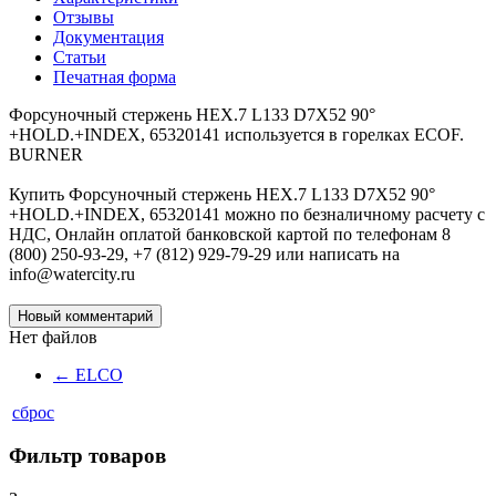
Отзывы
Документация
Статьи
Печатная форма
Форсуночный стержень HEX.7 L133 D7X52 90°
+HOLD.+INDEX, 65320141 используется в горелках ECOF.
BURNER
Купить Форсуночный стержень HEX.7 L133 D7X52 90°
+HOLD.+INDEX, 65320141 можно по безналичному расчету с
НДС, Онлайн оплатой банковской картой по телефонам 8
(800) 250-93-29, +7 (812) 929-79-29 или написать на
info@watercity.ru
Новый комментарий
Нет файлов
←
ELCO
сброс
Фильтр товаров