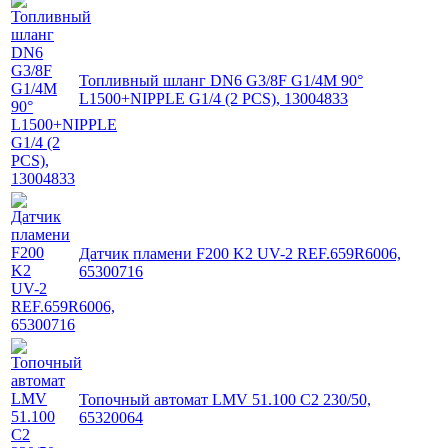
Топливный шланг DN6 G3/8F G1/4M 90°
L1500+NIPPLE G1/4 (2 PCS), 13004833
Датчик пламени F200 K2 UV-2 REF.659R6006,
65300716
Топочный автомат LMV 51.100 C2 230/50,
65320064