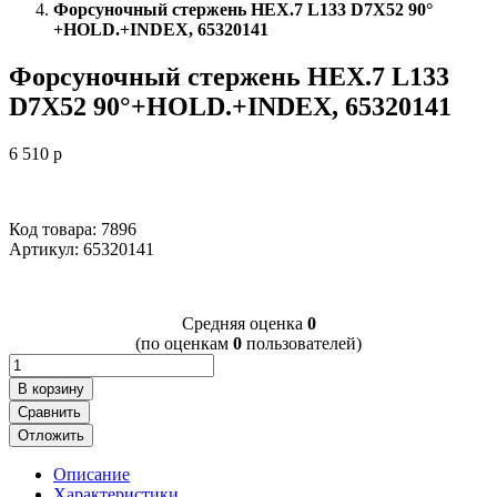
Форсуночный стержень HEX.7 L133 D7X52 90°
+HOLD.+INDEX, 65320141
Форсуночный стержень HEX.7 L133
D7X52 90°+HOLD.+INDEX, 65320141
6 510
p
Код товара: 7896
Артикул:
65320141
Cредняя оценка
0
(по оценкам
0
пользователей)
В корзину
Сравнить
Отложить
Описание
Характеристики