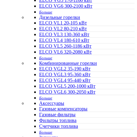
ELCO VG5 170-1160 кВт
ELCO VG6 300-2100 кВт
Больше
Дизельные горелки
ELCO VL1 20-105 кВт
ELCO VL2 80-210 кВт
ELCO VL3 130-360 кВт
ELCO VL4 180-610 кВт
ELCO VL5 260-1186 кВт
ELCO VL6 320-2080 кВт
Больше
Комбинированные горелки
ELCO VGL2 35-190 кВт
ELCO VGL3 95-360 кВт
ELCO VGL4 95-440 кВт
ELCO VGL5 200-1000 кВт
ELCO VGL6 300-2050 кВт
Больше
Аксессуары
Газовые компенсаторы
Газовые фильтры
Фильтры топлива
Счетчики топлива
Больше