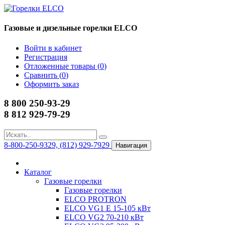
Газовые и дизельные горелки ELCO
Войти в кабинет
Регистрация
Отложенные товары (
0
)
Сравнить (
0
)
Оформить заказ
8 800 250-93-29
8 812 929-79-29
8-800-250-9329, (812) 929-7929
Навигация
Каталог
Газовые горелки
Газовые горелки
ELCO PROTRON
ELCO VG1 E 15-105 кВт
ELCO VG2 70-210 кВт