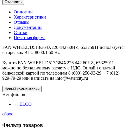
Отложить
Описание
Характеристики
Отзывы
Документация
Статьи
Печатная форма
FAN WHEEL D513/364X226 d42 60HZ, 65325911 используется
в горелках BLU 8000.1 60 Hz
Купить FAN WHEEL D513/364X226 d42 60HZ, 65325911
можно по безналичному расчету с НДС, Онлайн оплатой
банковской картой по телефонам 8 (800) 250-93-29, +7 (812)
929-79-29 или написать на info@watercity.ru
Новый комментарий
Нет файлов
←
ELCO
сброс
Фильтр товаров