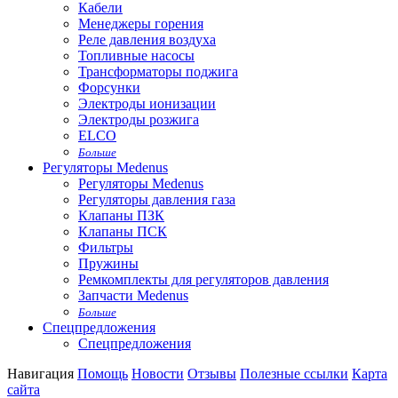
Кабели
Менеджеры горения
Реле давления воздуха
Топливные насосы
Трансформаторы поджига
Форсунки
Электроды ионизации
Электроды розжига
ELCO
Больше
Регуляторы Medenus
Регуляторы Medenus
Регуляторы давления газа
Клапаны ПЗК
Клапаны ПСК
Фильтры
Пружины
Ремкомплекты для регуляторов давления
Запчасти Medenus
Больше
Спецпредложения
Спецпредложения
Навигация
Помощь
Новости
Отзывы
Полезные ссылки
Карта
сайта