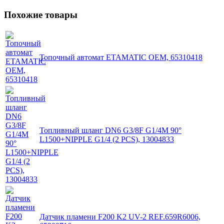
Похожие товары
Топочный автомат ETAMATIC OEM, 65310418
Топливный шланг DN6 G3/8F G1/4M 90°
L1500+NIPPLE G1/4 (2 PCS), 13004833
Датчик пламени F200 K2 UV-2 REF.659R6006,