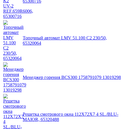
65300716
Топочный автомат LMV 51.100 C2 230/50,
65320064
Менеджер горения BCS300 1758791079 13019298
Решетка смотрового окна 112X72X7 4 SL./BLU-
MAIOR, 65320488