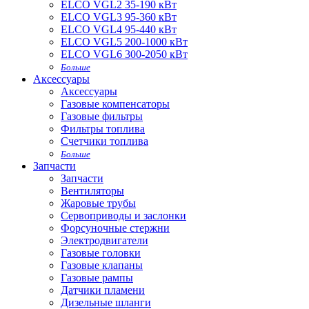
ELCO VGL2 35-190 кВт
ELCO VGL3 95-360 кВт
ELCO VGL4 95-440 кВт
ELCO VGL5 200-1000 кВт
ELCO VGL6 300-2050 кВт
Больше
Аксессуары
Аксессуары
Газовые компенсаторы
Газовые фильтры
Фильтры топлива
Счетчики топлива
Больше
Запчасти
Запчасти
Вентиляторы
Жаровые трубы
Сервоприводы и заслонки
Форсуночные стержни
Электродвигатели
Газовые головки
Газовые клапаны
Газовые рампы
Датчики пламени
Дизельные шланги