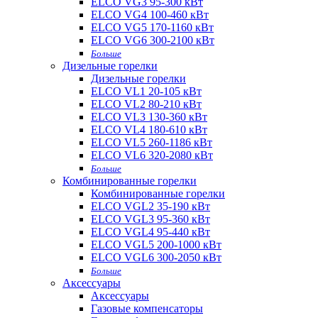
ELCO VG3 95-300 кВт
ELCO VG4 100-460 кВт
ELCO VG5 170-1160 кВт
ELCO VG6 300-2100 кВт
Больше
Дизельные горелки
Дизельные горелки
ELCO VL1 20-105 кВт
ELCO VL2 80-210 кВт
ELCO VL3 130-360 кВт
ELCO VL4 180-610 кВт
ELCO VL5 260-1186 кВт
ELCO VL6 320-2080 кВт
Больше
Комбинированные горелки
Комбинированные горелки
ELCO VGL2 35-190 кВт
ELCO VGL3 95-360 кВт
ELCO VGL4 95-440 кВт
ELCO VGL5 200-1000 кВт
ELCO VGL6 300-2050 кВт
Больше
Аксессуары
Аксессуары
Газовые компенсаторы