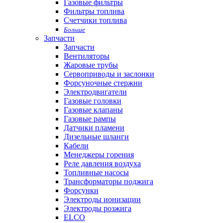
Газовые фильтры
Фильтры топлива
Счетчики топлива
Больше
Запчасти
Запчасти
Вентиляторы
Жаровые трубы
Сервоприводы и заслонки
Форсуночные стержни
Электродвигатели
Газовые головки
Газовые клапаны
Газовые рампы
Датчики пламени
Дизельные шланги
Кабели
Менеджеры горения
Реле давления воздуха
Топливные насосы
Трансформаторы поджига
Форсунки
Электроды ионизации
Электроды розжига
ELCO