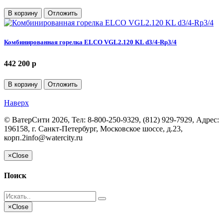
В корзину
Отложить
Комбинированная горелка ELCO VGL2.120 KL d3/4-Rp3/4
442 200 p
В корзину
Отложить
Наверх
©
ВатерСити
2026, Тел:
8-800-250-9329, (812) 929-7929
,
Адрес:
196158, г. Санкт-Петербург, Московское шоссе, д.23,
корп.2
info@watercity.ru
×
Close
Поиск
×
Close