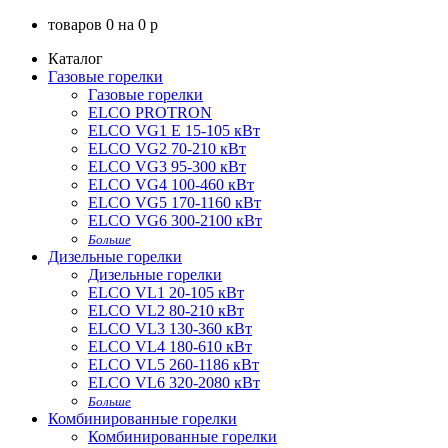
товаров
0
на
0
p
Каталог
Газовые горелки
Газовые горелки
ELCO PROTRON
ELCO VG1 E 15-105 кВт
ELCO VG2 70-210 кВт
ELCO VG3 95-300 кВт
ELCO VG4 100-460 кВт
ELCO VG5 170-1160 кВт
ELCO VG6 300-2100 кВт
Больше
Дизельные горелки
Дизельные горелки
ELCO VL1 20-105 кВт
ELCO VL2 80-210 кВт
ELCO VL3 130-360 кВт
ELCO VL4 180-610 кВт
ELCO VL5 260-1186 кВт
ELCO VL6 320-2080 кВт
Больше
Комбинированные горелки
Комбинированные горелки