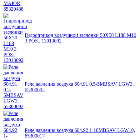
Гидропривод воздушной заслонки 50X50 L188 M10
3 POS., 13013092
Реле давления воздуха 604.91 0,5-5MBSAV LGW3,
65300692
Реле давления воздуха 604.92 1-10MBSAV LGW10,
65300017