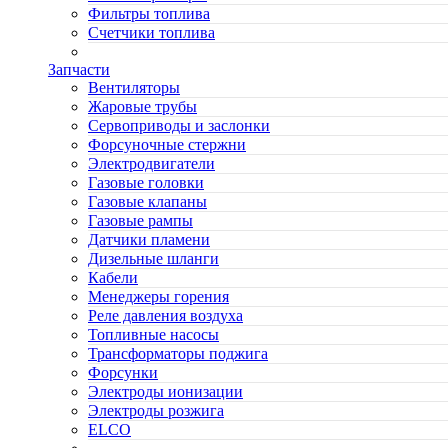
Фильтры топлива
Счетчики топлива
Запчасти
Вентиляторы
Жаровые трубы
Сервоприводы и заслонки
Форсуночные стержни
Электродвигатели
Газовые головки
Газовые клапаны
Газовые рампы
Датчики пламени
Дизельные шланги
Кабели
Менеджеры горения
Реле давления воздуха
Топливные насосы
Трансформаторы поджига
Форсунки
Электроды ионизации
Электроды розжига
ELCO