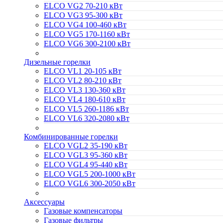
ELCO VG2 70-210 кВт
ELCO VG3 95-300 кВт
ELCO VG4 100-460 кВт
ELCO VG5 170-1160 кВт
ELCO VG6 300-2100 кВт
Дизельные горелки
ELCO VL1 20-105 кВт
ELCO VL2 80-210 кВт
ELCO VL3 130-360 кВт
ELCO VL4 180-610 кВт
ELCO VL5 260-1186 кВт
ELCO VL6 320-2080 кВт
Комбинированные горелки
ELCO VGL2 35-190 кВт
ELCO VGL3 95-360 кВт
ELCO VGL4 95-440 кВт
ELCO VGL5 200-1000 кВт
ELCO VGL6 300-2050 кВт
Аксессуары
Газовые компенсаторы
Газовые фильтры