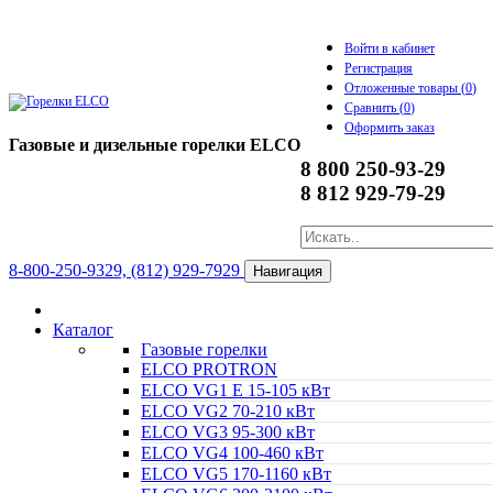
Войти в кабинет
Регистрация
Отложенные товары (
0
)
Сравнить (
0
)
Оформить заказ
Газовые и дизельные горелки ELCO
8 800 250-93-29
8 812 929-79-29
8-800-250-9329, (812) 929-7929
Навигация
Каталог
Газовые горелки
ELCO PROTRON
ELCO VG1 E 15-105 кВт
ELCO VG2 70-210 кВт
ELCO VG3 95-300 кВт
ELCO VG4 100-460 кВт
ELCO VG5 170-1160 кВт