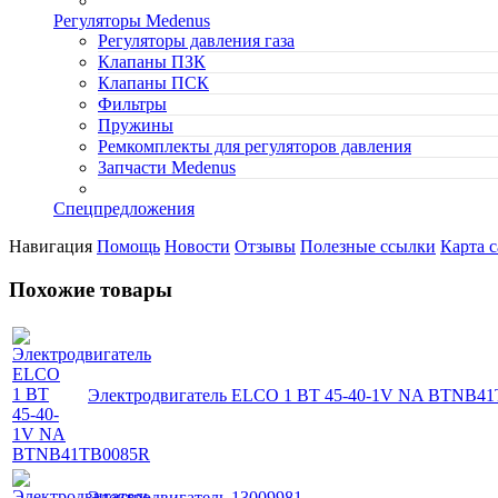
Регуляторы Medenus
Регуляторы давления газа
Клапаны ПЗК
Клапаны ПСК
Фильтры
Пружины
Ремкомплекты для регуляторов давления
Запчасти Medenus
Спецпредложения
Навигация
Помощь
Новости
Отзывы
Полезные ссылки
Карта с
Похожие товары
Электродвигатель ELCO 1 BT 45-40-1V NA BTNB4
Электродвигатель 13009981