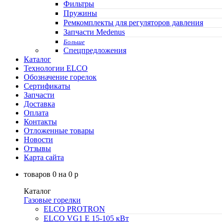
Фильтры
Пружины
Ремкомплекты для регуляторов давления
Запчасти Medenus
Больше
Спецпредложения
Каталог
Технологии ELCO
Обозначение горелок
Сертификаты
Запчасти
Доставка
Оплата
Контакты
Отложенные товары
Новости
Отзывы
Карта сайта
товаров
0
на
0
p
Каталог
Газовые горелки
ELCO PROTRON
ELCO VG1 E 15-105 кВт