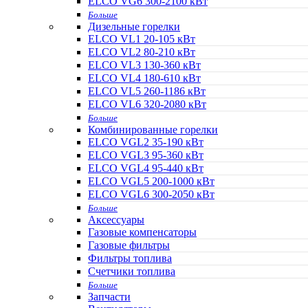
ELCO VG6 300-2100 кВт
Больше
Дизельные горелки
ELCO VL1 20-105 кВт
ELCO VL2 80-210 кВт
ELCO VL3 130-360 кВт
ELCO VL4 180-610 кВт
ELCO VL5 260-1186 кВт
ELCO VL6 320-2080 кВт
Больше
Комбинированные горелки
ELCO VGL2 35-190 кВт
ELCO VGL3 95-360 кВт
ELCO VGL4 95-440 кВт
ELCO VGL5 200-1000 кВт
ELCO VGL6 300-2050 кВт
Больше
Аксессуары
Газовые компенсаторы
Газовые фильтры
Фильтры топлива
Счетчики топлива
Больше
Запчасти