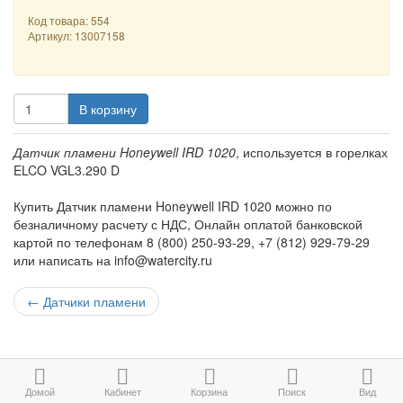
Код товара: 554
Артикул:
13007158
В корзину
Датчик пламени Honeywell IRD 1020
, используется в горелках
ELCO VGL3.290 D
Купить Датчик пламени Honeywell IRD 1020 можно по
безналичному расчету с НДС, Онлайн оплатой банковской
картой по телефонам 8 (800) 250-93-29, +7 (812) 929-79-29
или написать на info@watercity.ru
←
Датчики пламени
Домой
Кабинет
Корзина
Поиск
Вид