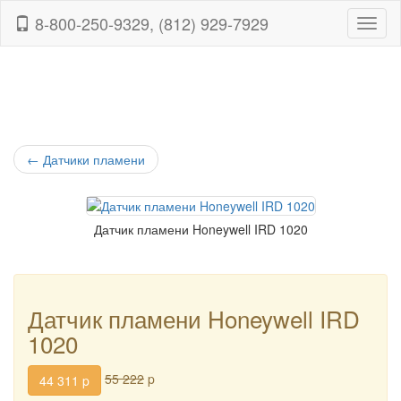
8-800-250-9329, (812) 929-7929
Навиг
←
Датчики пламени
Датчик пламени Honeywell IRD 1020
Датчик пламени Honeywell IRD
1020
55 222
p
44 311
p