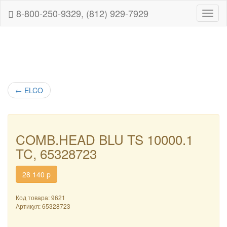
8-800-250-9329, (812) 929-7929
Навиг
←
ELCO
COMB.HEAD BLU TS 10000.1
TC, 65328723
28 140
p
Код товара: 9621
Артикул:
65328723