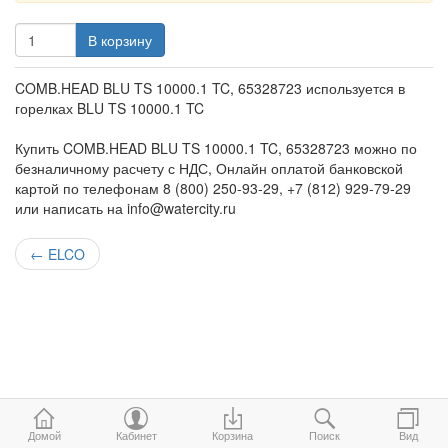
В корзину
COMB.HEAD BLU TS 10000.1 TC, 65328723 используется в
горелках BLU TS 10000.1 TC
Купить COMB.HEAD BLU TS 10000.1 TC, 65328723 можно по
безналичному расчету с НДС, Онлайн оплатой банковской
картой по телефонам 8 (800) 250-93-29, +7 (812) 929-79-29
или написать на info@watercity.ru
←
ELCO
Домой
Кабинет
Корзина
Поиск
Вид