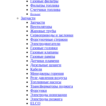
Газовые фильтры
Фильтры топлива
Счетчики топлива
Больше
Запчасти
Запчасти
Вентиляторы
Жаровые трубы
Сервоприводы и заслонки
Форсуночные стержни
Электродвигатели
Газовые головки
Газовые клапаны
Газовые рампы
Датчики пламени
Дизельные шланги
Кабели
Менеджеры горения
Реле давления воздуха
Топливные насосы
Трансформаторы поджига
Форсунки
Электроды ионизации
Электроды розжига
ELCO