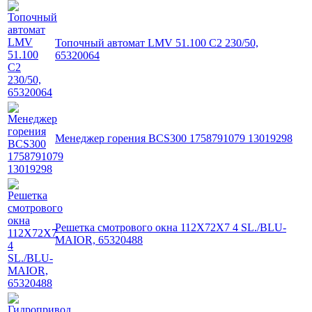
Топочный автомат LMV 51.100 C2 230/50,
65320064
Менеджер горения BCS300 1758791079 13019298
Решетка смотрового окна 112X72X7 4 SL./BLU-
MAIOR, 65320488