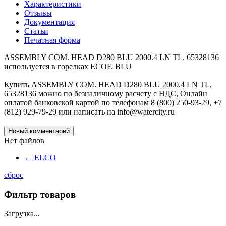
Характеристики
Отзывы
Документация
Статьи
Печатная форма
ASSEMBLY COM. HEAD D280 BLU 2000.4 LN TL, 65328136
используется в горелках ECOF. BLU
Купить ASSEMBLY COM. HEAD D280 BLU 2000.4 LN TL,
65328136 можно по безналичному расчету с НДС, Онлайн
оплатой банковской картой по телефонам 8 (800) 250-93-29, +7
(812) 929-79-29 или написать на info@watercity.ru
Новый комментарий
Нет файлов
←
ELCO
сброс
Фильтр товаров
Загрузка...