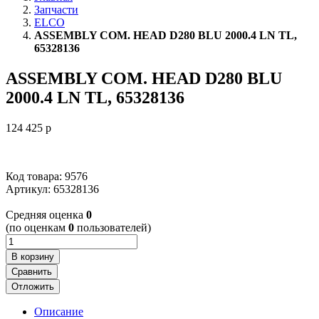
Запчасти
ELCO
ASSEMBLY COM. HEAD D280 BLU 2000.4 LN TL,
65328136
ASSEMBLY COM. HEAD D280 BLU
2000.4 LN TL, 65328136
124 425
p
Код товара: 9576
Артикул:
65328136
Cредняя оценка
0
(по оценкам
0
пользователей)
В корзину
Сравнить
Отложить
Описание