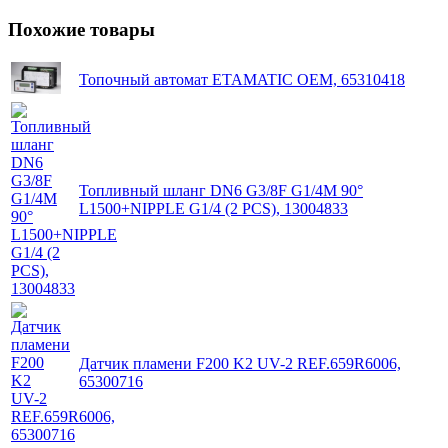
Похожие товары
Топочный автомат ETAMATIC OEM, 65310418
Топливный шланг DN6 G3/8F G1/4M 90°
L1500+NIPPLE G1/4 (2 PCS), 13004833
Датчик пламени F200 K2 UV-2 REF.659R6006,
65300716