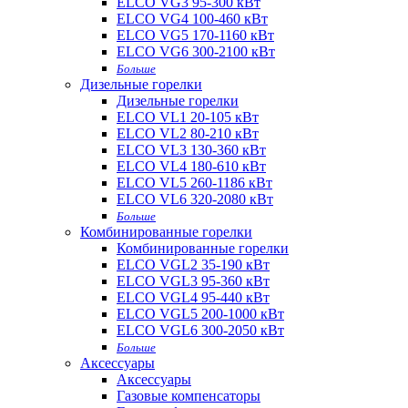
ELCO VG3 95-300 кВт
ELCO VG4 100-460 кВт
ELCO VG5 170-1160 кВт
ELCO VG6 300-2100 кВт
Больше
Дизельные горелки
Дизельные горелки
ELCO VL1 20-105 кВт
ELCO VL2 80-210 кВт
ELCO VL3 130-360 кВт
ELCO VL4 180-610 кВт
ELCO VL5 260-1186 кВт
ELCO VL6 320-2080 кВт
Больше
Комбинированные горелки
Комбинированные горелки
ELCO VGL2 35-190 кВт
ELCO VGL3 95-360 кВт
ELCO VGL4 95-440 кВт
ELCO VGL5 200-1000 кВт
ELCO VGL6 300-2050 кВт
Больше
Аксессуары
Аксессуары
Газовые компенсаторы