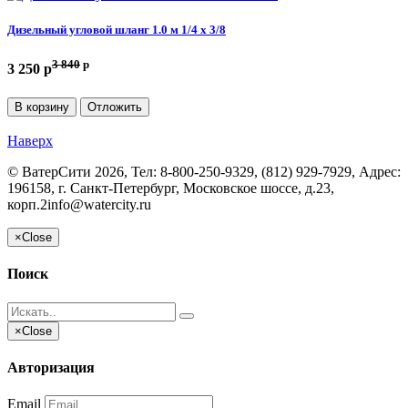
Дизельный угловой шланг 1.0 м 1/4 х 3/8
3 840
p
3 250 p
В корзину
Отложить
Наверх
©
ВатерСити
2026, Тел:
8-800-250-9329, (812) 929-7929
,
Адрес:
196158, г. Санкт-Петербург, Московское шоссе, д.23,
корп.2
info@watercity.ru
×
Close
Поиск
×
Close
Авторизация
Email