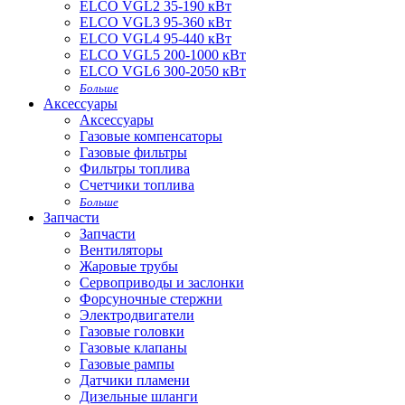
ELCO VGL2 35-190 кВт
ELCO VGL3 95-360 кВт
ELCO VGL4 95-440 кВт
ELCO VGL5 200-1000 кВт
ELCO VGL6 300-2050 кВт
Больше
Аксессуары
Аксессуары
Газовые компенсаторы
Газовые фильтры
Фильтры топлива
Счетчики топлива
Больше
Запчасти
Запчасти
Вентиляторы
Жаровые трубы
Сервоприводы и заслонки
Форсуночные стержни
Электродвигатели
Газовые головки
Газовые клапаны
Газовые рампы
Датчики пламени
Дизельные шланги