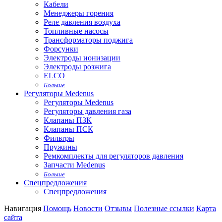
Кабели
Менеджеры горения
Реле давления воздуха
Топливные насосы
Трансформаторы поджига
Форсунки
Электроды ионизации
Электроды розжига
ELCO
Больше
Регуляторы Medenus
Регуляторы Medenus
Регуляторы давления газа
Клапаны ПЗК
Клапаны ПСК
Фильтры
Пружины
Ремкомплекты для регуляторов давления
Запчасти Medenus
Больше
Спецпредложения
Спецпредложения
Навигация
Помощь
Новости
Отзывы
Полезные ссылки
Карта
сайта