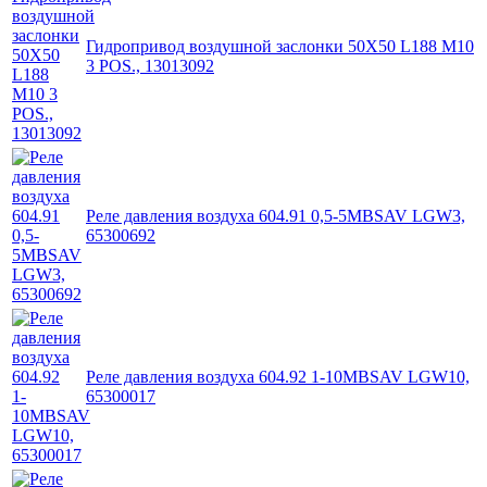
Гидропривод воздушной заслонки 50X50 L188 M10
3 POS., 13013092
Реле давления воздуха 604.91 0,5-5MBSAV LGW3,
65300692
Реле давления воздуха 604.92 1-10MBSAV LGW10,
65300017