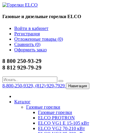
Газовые и дизельные горелки ELCO
Войти в кабинет
Регистрация
Отложенные товары (
0
)
Сравнить (
0
)
Оформить заказ
8 800 250-93-29
8 812 929-79-29
8-800-250-9329, (812) 929-7929
Навигация
Каталог
Газовые горелки
Газовые горелки
ELCO PROTRON
ELCO VG1 E 15-105 кВт
ELCO VG2 70-210 кВт