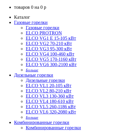
товаров
0
на
0
p
Каталог
Газовые горелки
Газовые горелки
ELCO PROTRON
ELCO VG1 E 15-105 кВт
ELCO VG2 70-210 кВт
ELCO VG3 95-300 кВт
ELCO VG4 100-460 кВт
ELCO VG5 170-1160 кВт
ELCO VG6 300-2100 кВт
Больше
Дизельные горелки
Дизельные горелки
ELCO VL1 20-105 кВт
ELCO VL2 80-210 кВт
ELCO VL3 130-360 кВт
ELCO VL4 180-610 кВт
ELCO VL5 260-1186 кВт
ELCO VL6 320-2080 кВт
Больше
Комбинированные горелки
Комбинированные горелки