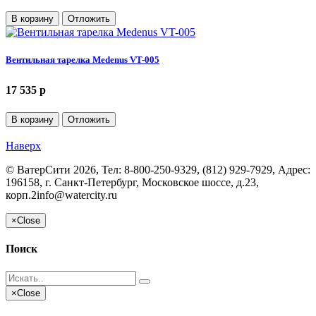
В корзину
Отложить
Вентильная тарелка Medenus VT-005
17 535 p
В корзину
Отложить
Наверх
©
ВатерСити
2026, Тел:
8-800-250-9329, (812) 929-7929
,
Адрес:
196158, г. Санкт-Петербург, Московское шоссе, д.23,
корп.2
info@watercity.ru
×
Close
Поиск
×
Close