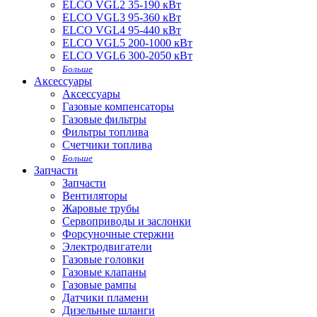
ELCO VGL2 35-190 кВт
ELCO VGL3 95-360 кВт
ELCO VGL4 95-440 кВт
ELCO VGL5 200-1000 кВт
ELCO VGL6 300-2050 кВт
Больше
Аксессуары
Аксессуары
Газовые компенсаторы
Газовые фильтры
Фильтры топлива
Счетчики топлива
Больше
Запчасти
Запчасти
Вентиляторы
Жаровые трубы
Сервоприводы и заслонки
Форсуночные стержни
Электродвигатели
Газовые головки
Газовые клапаны
Газовые рампы
Датчики пламени
Дизельные шланги