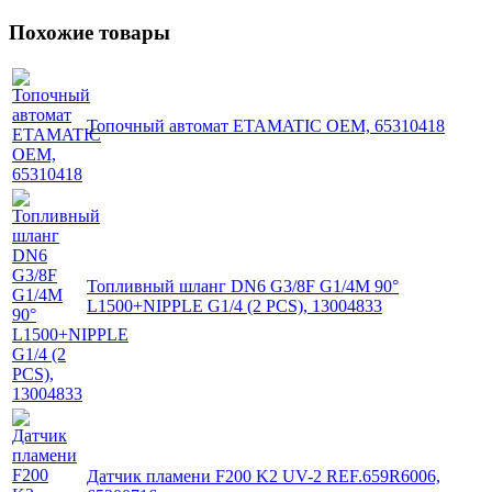
Похожие товары
Топочный автомат ETAMATIC OEM, 65310418
Топливный шланг DN6 G3/8F G1/4M 90°
L1500+NIPPLE G1/4 (2 PCS), 13004833
Датчик пламени F200 K2 UV-2 REF.659R6006,