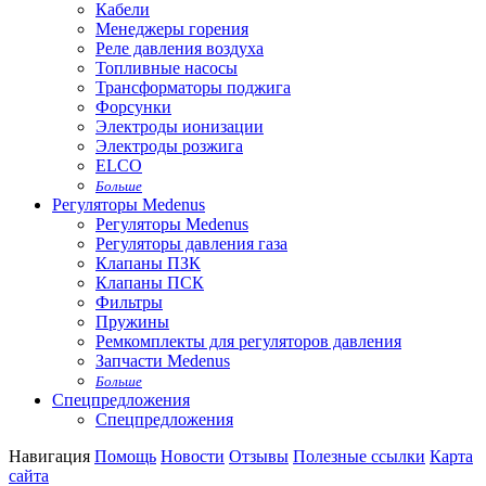
Кабели
Менеджеры горения
Реле давления воздуха
Топливные насосы
Трансформаторы поджига
Форсунки
Электроды ионизации
Электроды розжига
ELCO
Больше
Регуляторы Medenus
Регуляторы Medenus
Регуляторы давления газа
Клапаны ПЗК
Клапаны ПСК
Фильтры
Пружины
Ремкомплекты для регуляторов давления
Запчасти Medenus
Больше
Спецпредложения
Спецпредложения
Навигация
Помощь
Новости
Отзывы
Полезные ссылки
Карта
сайта