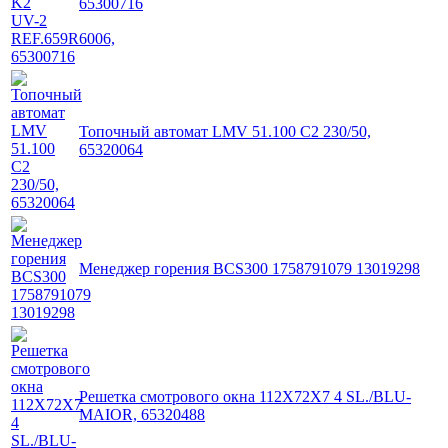
65300716
Топочный автомат LMV 51.100 C2 230/50,
65320064
Менеджер горения BCS300 1758791079 13019298
Решетка смотрового окна 112X72X7 4 SL./BLU-
MAIOR, 65320488