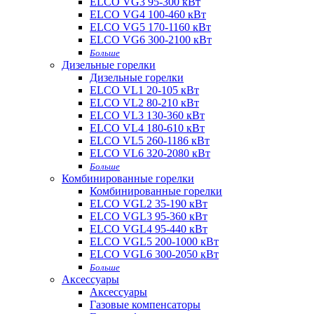
ELCO VG3 95-300 кВт
ELCO VG4 100-460 кВт
ELCO VG5 170-1160 кВт
ELCO VG6 300-2100 кВт
Больше
Дизельные горелки
Дизельные горелки
ELCO VL1 20-105 кВт
ELCO VL2 80-210 кВт
ELCO VL3 130-360 кВт
ELCO VL4 180-610 кВт
ELCO VL5 260-1186 кВт
ELCO VL6 320-2080 кВт
Больше
Комбинированные горелки
Комбинированные горелки
ELCO VGL2 35-190 кВт
ELCO VGL3 95-360 кВт
ELCO VGL4 95-440 кВт
ELCO VGL5 200-1000 кВт
ELCO VGL6 300-2050 кВт
Больше
Аксессуары
Аксессуары
Газовые компенсаторы