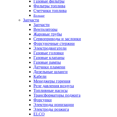
Газовые фильтры
Фильтры топлива
Счетчики топлива
Больше
Запчасти
Запчасти
Вентиляторы
Жаровые трубы
Сервоприводы и заслонки
Форсуночные стержни
Электродвигатели
Газовые головки
Газовые клапаны
Газовые рампы
Датчики пламени
Дизельные шланги
Кабели
Менеджеры горения
Реле давления воздуха
Топливные насосы
Трансформаторы поджига
Форсунки
Электроды ионизации
Электроды розжига
ELCO