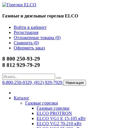
Газовые и дизельные горелки ELCO
Войти в кабинет
Регистрация
Отложенные товары (
0
)
Сравнить (
0
)
Оформить заказ
8 800 250-93-29
8 812 929-79-29
8-800-250-9329, (812) 929-7929
Навигация
Каталог
Газовые горелки
Газовые горелки
ELCO PROTRON
ELCO VG1 E 15-105 кВт
ELCO VG2 70-210 кВт