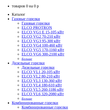
товаров
0
на
0
p
Каталог
Газовые горелки
Газовые горелки
ELCO PROTRON
ELCO VG1 E 15-105 кВт
ELCO VG2 70-210 кВт
ELCO VG3 95-300 кВт
ELCO VG4 100-460 кВт
ELCO VG5 170-1160 кВт
ELCO VG6 300-2100 кВт
Больше
Дизельные горелки
Дизельные горелки
ELCO VL1 20-105 кВт
ELCO VL2 80-210 кВт
ELCO VL3 130-360 кВт
ELCO VL4 180-610 кВт
ELCO VL5 260-1186 кВт
ELCO VL6 320-2080 кВт
Больше
Комбинированные горелки
Комбинированные горелки