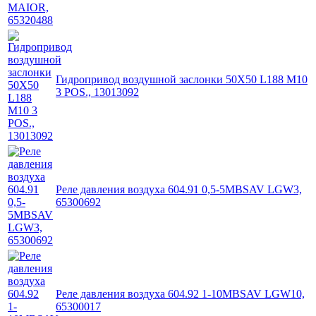
Гидропривод воздушной заслонки 50X50 L188 M10
3 POS., 13013092
Реле давления воздуха 604.91 0,5-5MBSAV LGW3,
65300692
Реле давления воздуха 604.92 1-10MBSAV LGW10,
65300017