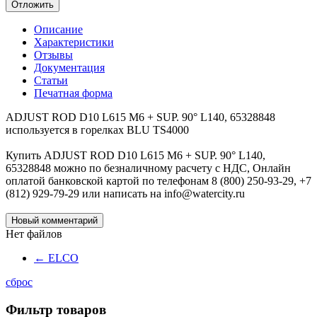
Отложить
Описание
Характеристики
Отзывы
Документация
Статьи
Печатная форма
ADJUST ROD D10 L615 M6 + SUP. 90° L140, 65328848
используется в горелках BLU TS4000
Купить ADJUST ROD D10 L615 M6 + SUP. 90° L140,
65328848 можно по безналичному расчету с НДС, Онлайн
оплатой банковской картой по телефонам 8 (800) 250-93-29, +7
(812) 929-79-29 или написать на info@watercity.ru
Новый комментарий
Нет файлов
←
ELCO
сброс
Фильтр товаров