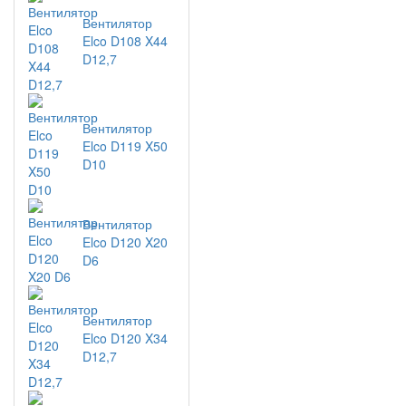
Вентилятор
Elco D108 X44
D12,7
Вентилятор
Elco D119 X50
D10
Вентилятор
Elco D120 X20
D6
Вентилятор
Elco D120 X34
D12,7