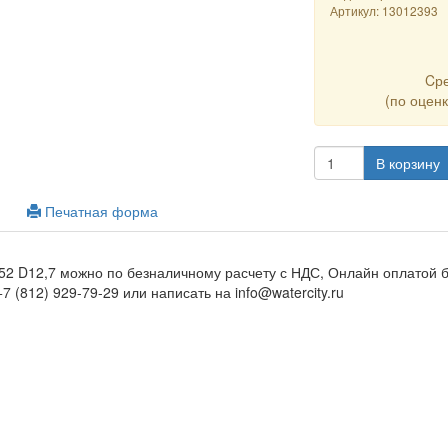
Артикул:
13012393
Cр
(по оцен
В корзину
Печатная форма
52 D12,7 можно по безналичному расчету с НДС, Онлайн оплатой б
7 (812) 929-79-29 или написать на info@watercity.ru