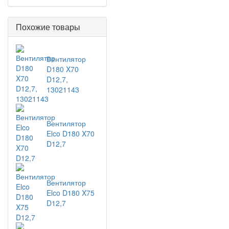
Похожие товары
Вентилятор
D180 X70
D12,7,
13021143
Вентилятор
Elco D180 X70
D12,7
Вентилятор
Elco D180 X75
D12,7