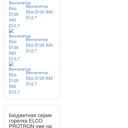
Вентилятор
Elco D120 X40
D12,7
Вентилятор
Elco D120 X40
D12,7
Вентилятор
Elco D120 X42
D12,7
Бюджетная серия
горелка ELCO
PROTRON уже на