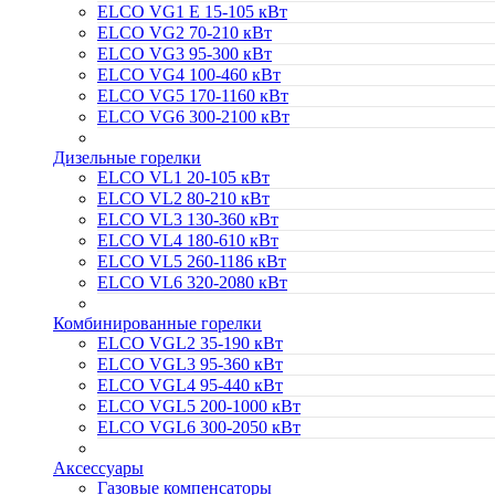
ELCO VG1 E 15-105 кВт
ELCO VG2 70-210 кВт
ELCO VG3 95-300 кВт
ELCO VG4 100-460 кВт
ELCO VG5 170-1160 кВт
ELCO VG6 300-2100 кВт
Дизельные горелки
ELCO VL1 20-105 кВт
ELCO VL2 80-210 кВт
ELCO VL3 130-360 кВт
ELCO VL4 180-610 кВт
ELCO VL5 260-1186 кВт
ELCO VL6 320-2080 кВт
Комбинированные горелки
ELCO VGL2 35-190 кВт
ELCO VGL3 95-360 кВт
ELCO VGL4 95-440 кВт
ELCO VGL5 200-1000 кВт
ELCO VGL6 300-2050 кВт
Аксессуары
Газовые компенсаторы