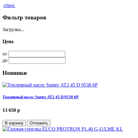
сброс
Фильтр товаров
Загрузка...
Цена
от
до
Новинки
Топливный насос Suntec AT2 45 D 9538 6P
13 650 p
В корзину
Отложить