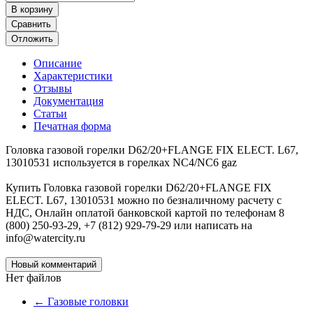
В корзину
Сравнить
Отложить
Описание
Характеристики
Отзывы
Документация
Статьи
Печатная форма
Головка газовой горелки D62/20+FLANGE FIX ELECT. L67,
13010531 используется в горелках NC4/NC6 gaz
Купить Головка газовой горелки D62/20+FLANGE FIX
ELECT. L67, 13010531 можно по безналичному расчету с
НДС, Онлайн оплатой банковской картой по телефонам 8
(800) 250-93-29, +7 (812) 929-79-29 или написать на
info@watercity.ru
Новый комментарий
Нет файлов
←
Газовые головки