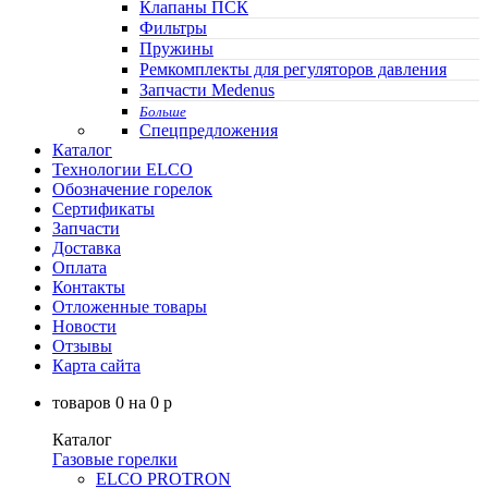
Клапаны ПСК
Фильтры
Пружины
Ремкомплекты для регуляторов давления
Запчасти Medenus
Больше
Спецпредложения
Каталог
Технологии ELCO
Обозначение горелок
Сертификаты
Запчасти
Доставка
Оплата
Контакты
Отложенные товары
Новости
Отзывы
Карта сайта
товаров
0
на
0
p
Каталог
Газовые горелки
ELCO PROTRON