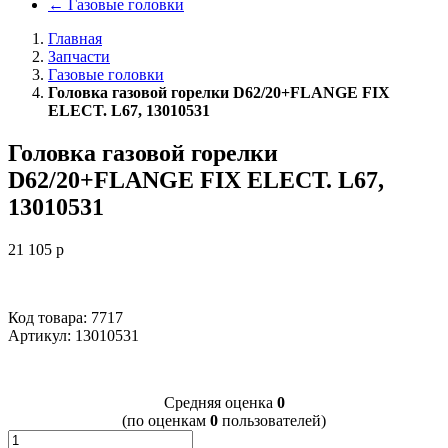
←
Газовые головки
Главная
Запчасти
Газовые головки
Головка газовой горелки D62/20+FLANGE FIX
ELECT. L67, 13010531
Головка газовой горелки
D62/20+FLANGE FIX ELECT. L67,
13010531
21 105
p
Код товара: 7717
Артикул:
13010531
Cредняя оценка
0
(по оценкам
0
пользователей)