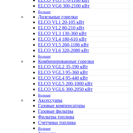
ELCO VG5 170-1160 кВт
ELCO VG6 300-2100 кВт
Больше
Дизельные горелки
ELCO VL1 20-105 кВт
ELCO VL2 80-210 кВт
ELCO VL3 130-360 кВт
ELCO VL4 180-610 кВт
ELCO VL5 260-1186 кВт
ELCO VL6 320-2080 кВт
Больше
Комбинированные горелки
ELCO VGL2 35-190 кВт
ELCO VGL3 95-360 кВт
ELCO VGL4 95-440 кВт
ELCO VGL5 200-1000 кВт
ELCO VGL6 300-2050 кВт
Больше
Аксессуары
Газовые компенсаторы
Газовые фильтры
Фильтры топлива
Счетчики топлива
Больше