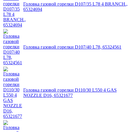
Головка газовой горелки D107/35 L78 4 BRANCH.,
65324694
Головка газовой горелки D107/40 L78, 65324561
Головка газовой горелки D110/30 L550 4 GAS
NOZZLE D16, 65321677