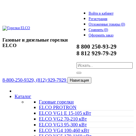
Войти в кабинет
Регистрация
Отложенные товары (
0
)
Сравнить (
0
)
Оформить заказ
Газовые и дизельные горелки
ELCO
8 800 250-93-29
8 812 929-79-29
8-800-250-9329, (812) 929-7929
Навигация
Каталог
Газовые горелки
ELCO PROTRON
ELCO VG1 E 15-105 кВт
ELCO VG2 70-210 кВт
ELCO VG3 95-300 кВт
ELCO VG4 100-460 кВт