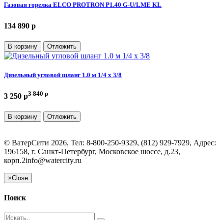
Газовая горелка ELCO PROTRON P1.40 G-U/LME KL
134 890 p
В корзину
Отложить
Дизельный угловой шланг 1.0 м 1/4 х 3/8
3 840
p
3 250 p
В корзину
Отложить
©
ВатерСити
2026, Тел:
8-800-250-9329, (812) 929-7929
,
Адрес:
196158, г. Санкт-Петербург, Московское шоссе, д.23,
корп.2
info@watercity.ru
×
Close
Поиск