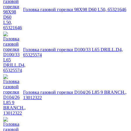
Головка газовой горелки 98X98 D60 L50, 65321646
Головка газовой горелки D100/33 L65 DRILL.D4,
65325574
Головка газовой горелки D104/26 L85 9 BRANCH.,
13012322