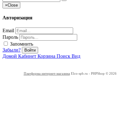
×
Close
Авторизация
Email
Пароль
Запомнить
Забыли?
Войти
Домой
Кабинет
Корзина
Поиск
Вид
Платформа интернет-магазина
Elco-spb.ru - PHPShop © 2026